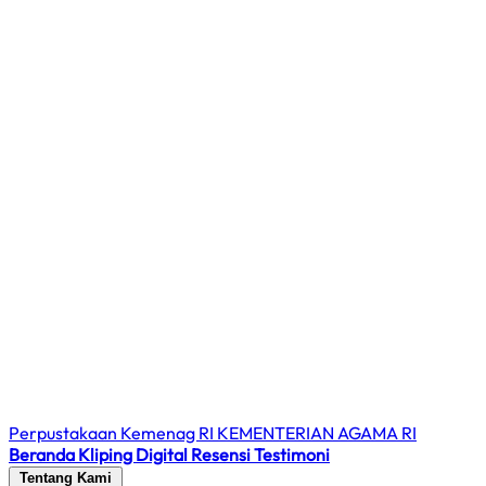
Perpustakaan Kemenag RI
KEMENTERIAN AGAMA RI
Beranda
Kliping Digital
Resensi
Testimoni
Tentang Kami