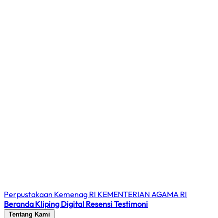
Perpustakaan Kemenag RI
KEMENTERIAN AGAMA RI
Beranda
Kliping Digital
Resensi
Testimoni
Tentang Kami