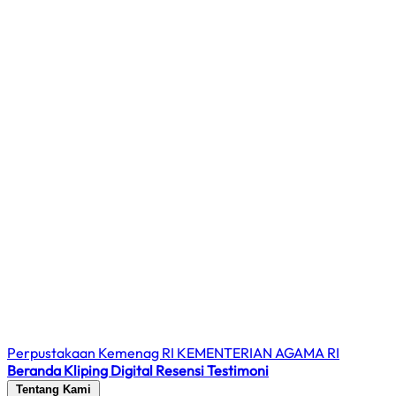
Perpustakaan Kemenag RI
KEMENTERIAN AGAMA RI
Beranda
Kliping Digital
Resensi
Testimoni
Tentang Kami