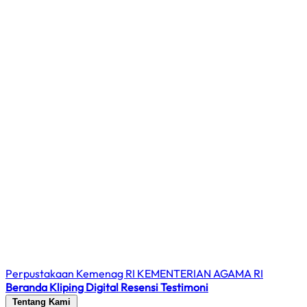
Perpustakaan Kemenag RI
KEMENTERIAN AGAMA RI
Beranda
Kliping Digital
Resensi
Testimoni
Tentang Kami