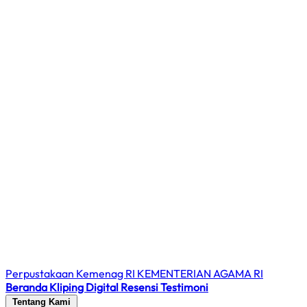
Perpustakaan Kemenag RI
KEMENTERIAN AGAMA RI
Beranda
Kliping Digital
Resensi
Testimoni
Tentang Kami