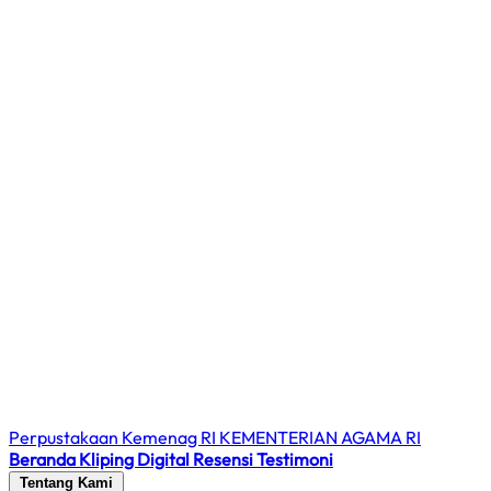
Perpustakaan Kemenag RI
KEMENTERIAN AGAMA RI
Beranda
Kliping Digital
Resensi
Testimoni
Tentang Kami