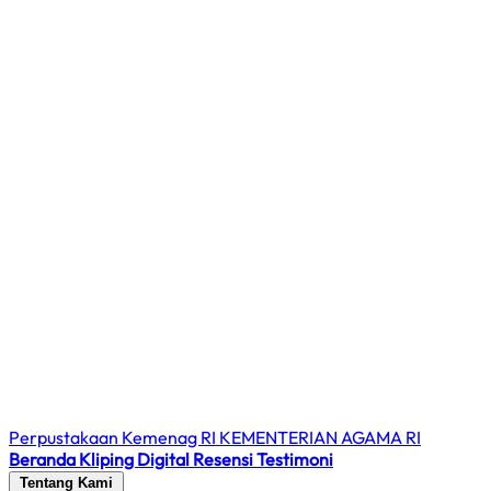
Perpustakaan Kemenag RI
KEMENTERIAN AGAMA RI
Beranda
Kliping Digital
Resensi
Testimoni
Tentang Kami