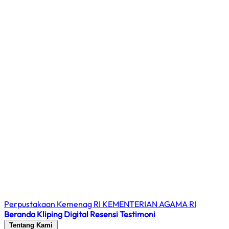
Perpustakaan Kemenag RI
KEMENTERIAN AGAMA RI
Beranda
Kliping Digital
Resensi
Testimoni
Tentang Kami