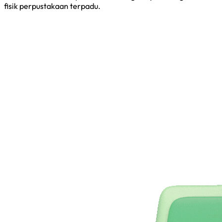
fisik perpustakaan terpadu.