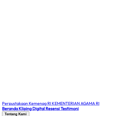
Perpustakaan Kemenag RI
KEMENTERIAN AGAMA RI
Beranda
Kliping Digital
Resensi
Testimoni
Tentang Kami