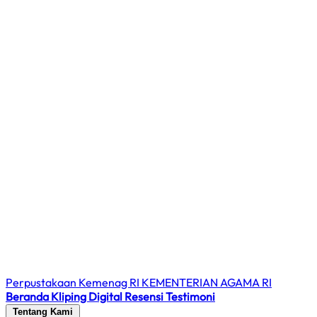
Perpustakaan Kemenag RI
KEMENTERIAN AGAMA RI
Beranda
Kliping Digital
Resensi
Testimoni
Tentang Kami