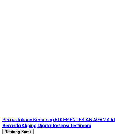
Perpustakaan Kemenag RI
KEMENTERIAN AGAMA RI
Beranda
Kliping Digital
Resensi
Testimoni
Tentang Kami