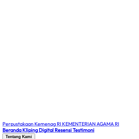
Perpustakaan Kemenag RI
KEMENTERIAN AGAMA RI
Beranda
Kliping Digital
Resensi
Testimoni
Tentang Kami