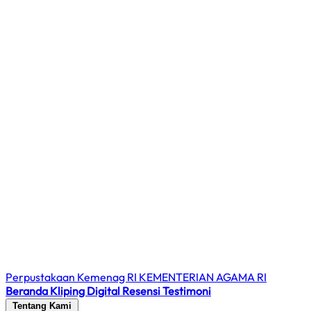
Perpustakaan Kemenag RI
KEMENTERIAN AGAMA RI
Beranda
Kliping Digital
Resensi
Testimoni
Tentang Kami