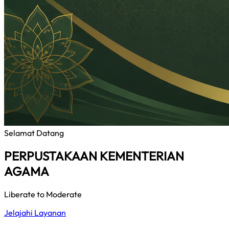
Selamat Datang
PERPUSTAKAAN KEMENTERIAN
AGAMA
Liberate to Moderate
Jelajahi Layanan