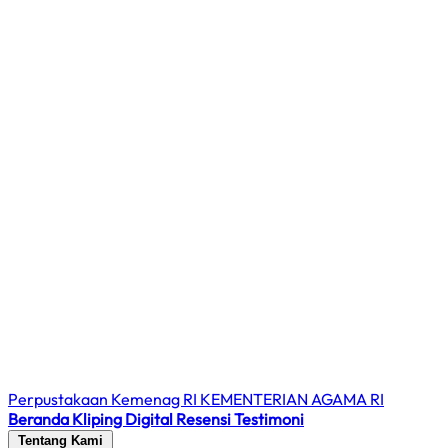
Perpustakaan Kemenag RI
KEMENTERIAN AGAMA RI
Beranda
Kliping Digital
Resensi
Testimoni
Tentang Kami