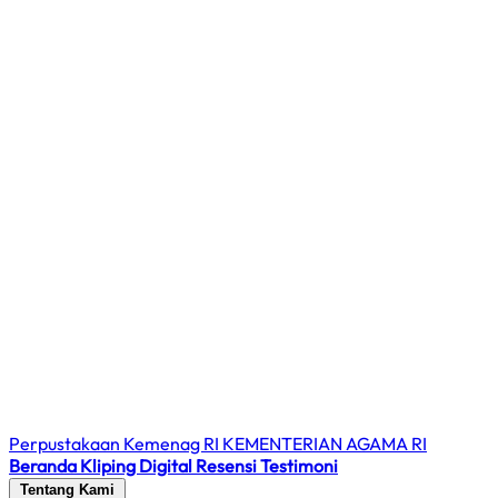
Perpustakaan Kemenag RI
KEMENTERIAN AGAMA RI
Beranda
Kliping Digital
Resensi
Testimoni
Tentang Kami