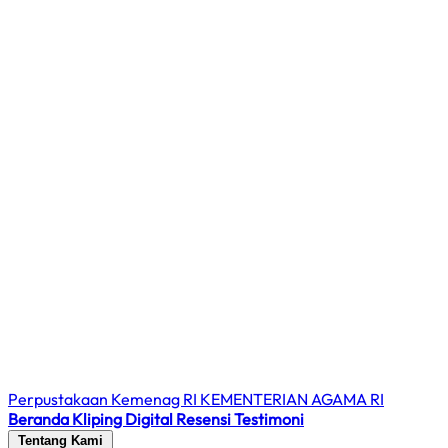
Perpustakaan Kemenag RI
KEMENTERIAN AGAMA RI
Beranda
Kliping Digital
Resensi
Testimoni
Tentang Kami