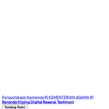
Perpustakaan Kemenag RI
KEMENTERIAN AGAMA RI
Beranda
Kliping Digital
Resensi
Testimoni
Tentang Kami