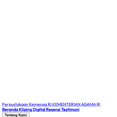
Perpustakaan Kemenag RI
KEMENTERIAN AGAMA RI
Beranda
Kliping Digital
Resensi
Testimoni
Tentang Kami