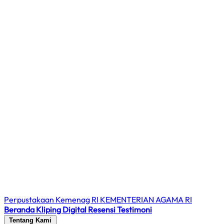
Perpustakaan Kemenag RI
KEMENTERIAN AGAMA RI
Beranda
Kliping Digital
Resensi
Testimoni
Tentang Kami