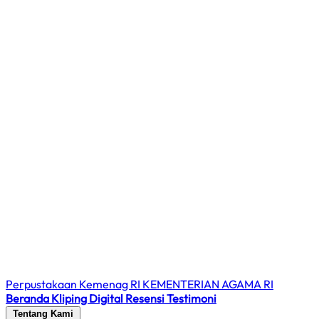
Perpustakaan Kemenag RI
KEMENTERIAN AGAMA RI
Beranda
Kliping Digital
Resensi
Testimoni
Tentang Kami