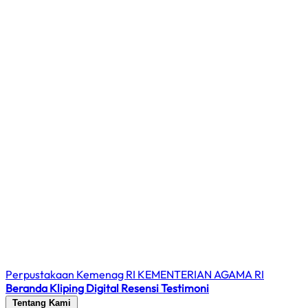
Perpustakaan Kemenag RI
KEMENTERIAN AGAMA RI
Beranda
Kliping Digital
Resensi
Testimoni
Tentang Kami