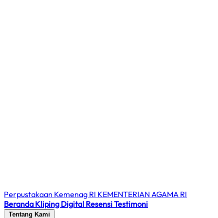
Perpustakaan Kemenag RI
KEMENTERIAN AGAMA RI
Beranda
Kliping Digital
Resensi
Testimoni
Tentang Kami