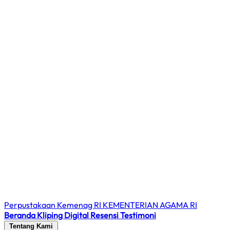
Perpustakaan Kemenag RI
KEMENTERIAN AGAMA RI
Beranda
Kliping Digital
Resensi
Testimoni
Tentang Kami