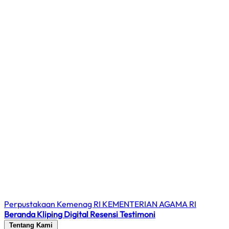
Perpustakaan Kemenag RI
KEMENTERIAN AGAMA RI
Beranda
Kliping Digital
Resensi
Testimoni
Tentang Kami