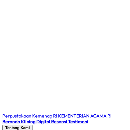
Perpustakaan Kemenag RI
KEMENTERIAN AGAMA RI
Beranda
Kliping Digital
Resensi
Testimoni
Tentang Kami