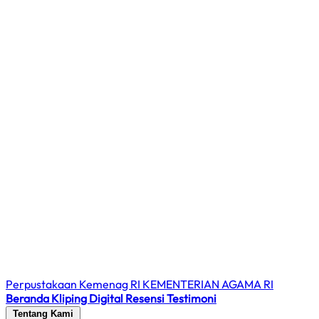
Perpustakaan Kemenag RI
KEMENTERIAN AGAMA RI
Beranda
Kliping Digital
Resensi
Testimoni
Tentang Kami