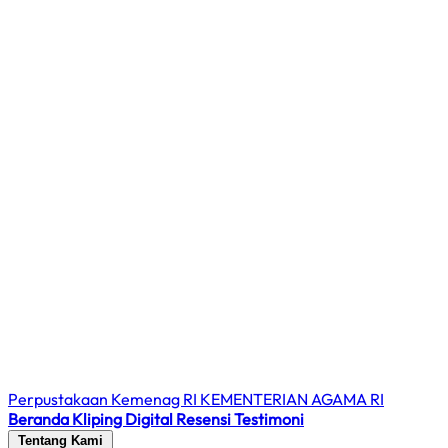
Perpustakaan Kemenag RI
KEMENTERIAN AGAMA RI
Beranda
Kliping Digital
Resensi
Testimoni
Tentang Kami