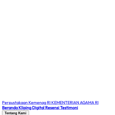
Perpustakaan Kemenag RI
KEMENTERIAN AGAMA RI
Beranda
Kliping Digital
Resensi
Testimoni
Tentang Kami