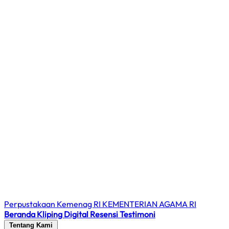
Perpustakaan Kemenag RI
KEMENTERIAN AGAMA RI
Beranda
Kliping Digital
Resensi
Testimoni
Tentang Kami