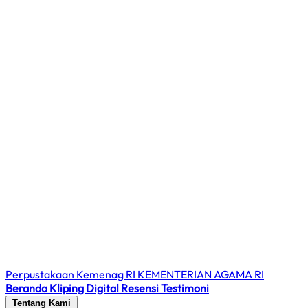
Perpustakaan Kemenag RI
KEMENTERIAN AGAMA RI
Beranda
Kliping Digital
Resensi
Testimoni
Tentang Kami