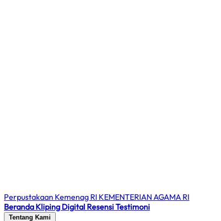
Perpustakaan Kemenag RI
KEMENTERIAN AGAMA RI
Beranda
Kliping Digital
Resensi
Testimoni
Tentang Kami