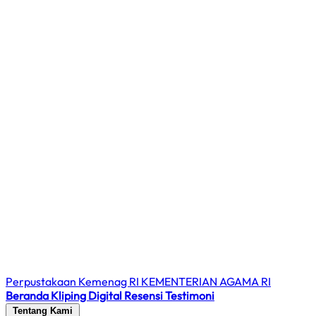
Perpustakaan Kemenag RI
KEMENTERIAN AGAMA RI
Beranda
Kliping Digital
Resensi
Testimoni
Tentang Kami