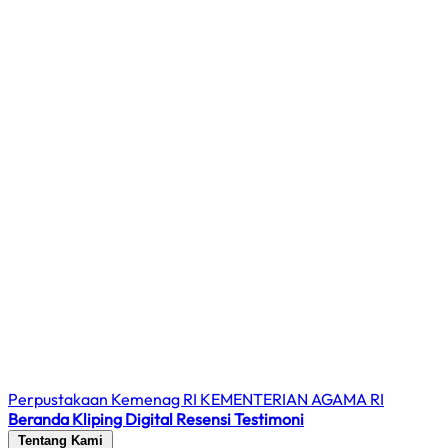
Perpustakaan Kemenag RI
KEMENTERIAN AGAMA RI
Beranda
Kliping Digital
Resensi
Testimoni
Tentang Kami