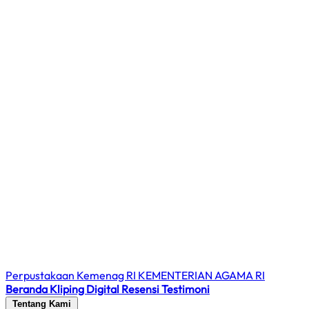
Perpustakaan Kemenag RI
KEMENTERIAN AGAMA RI
Beranda
Kliping Digital
Resensi
Testimoni
Tentang Kami