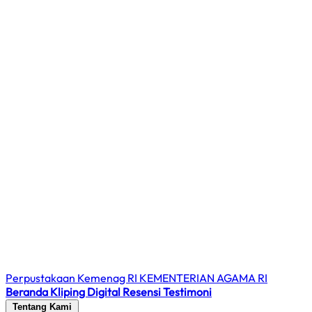
Perpustakaan Kemenag RI
KEMENTERIAN AGAMA RI
Beranda
Kliping Digital
Resensi
Testimoni
Tentang Kami