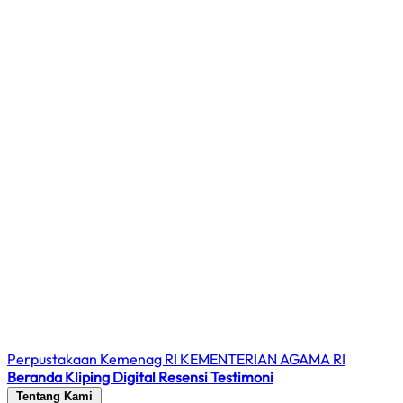
Perpustakaan Kemenag RI
KEMENTERIAN AGAMA RI
Beranda
Kliping Digital
Resensi
Testimoni
Tentang Kami