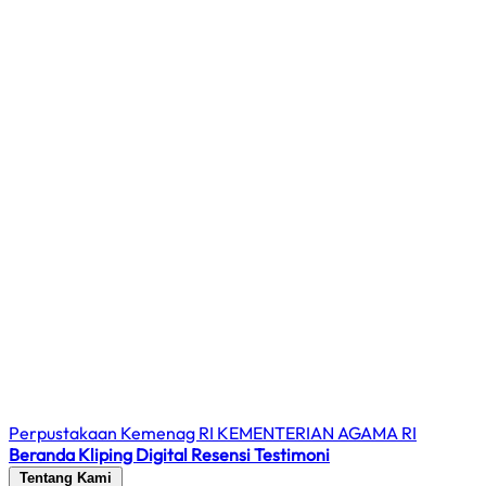
Perpustakaan Kemenag RI
KEMENTERIAN AGAMA RI
Beranda
Kliping Digital
Resensi
Testimoni
Tentang Kami