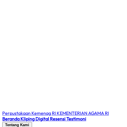
Perpustakaan Kemenag RI
KEMENTERIAN AGAMA RI
Beranda
Kliping Digital
Resensi
Testimoni
Tentang Kami