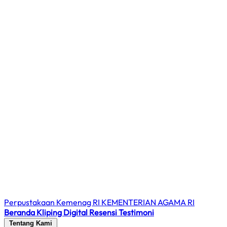
Perpustakaan Kemenag RI
KEMENTERIAN AGAMA RI
Beranda
Kliping Digital
Resensi
Testimoni
Tentang Kami