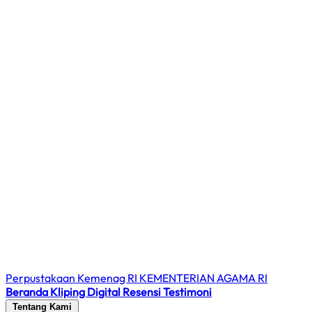
Perpustakaan Kemenag RI
KEMENTERIAN AGAMA RI
Beranda
Kliping Digital
Resensi
Testimoni
Tentang Kami