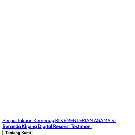
Perpustakaan Kemenag RI
KEMENTERIAN AGAMA RI
Beranda
Kliping Digital
Resensi
Testimoni
Tentang Kami