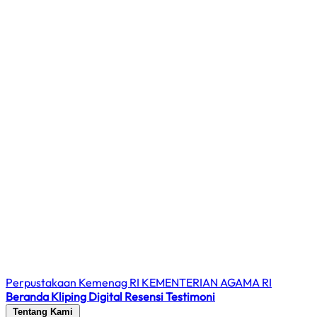
Perpustakaan Kemenag RI
KEMENTERIAN AGAMA RI
Beranda
Kliping Digital
Resensi
Testimoni
Tentang Kami