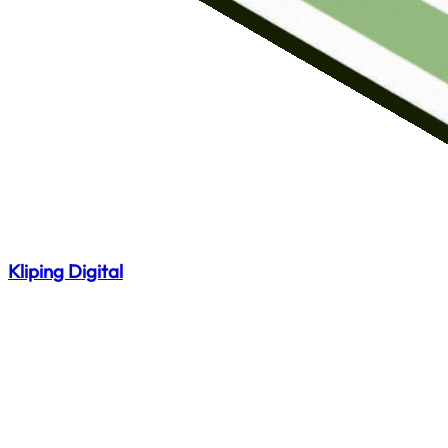
Kliping Digital