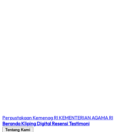
Perpustakaan Kemenag RI
KEMENTERIAN AGAMA RI
Beranda
Kliping Digital
Resensi
Testimoni
Tentang Kami