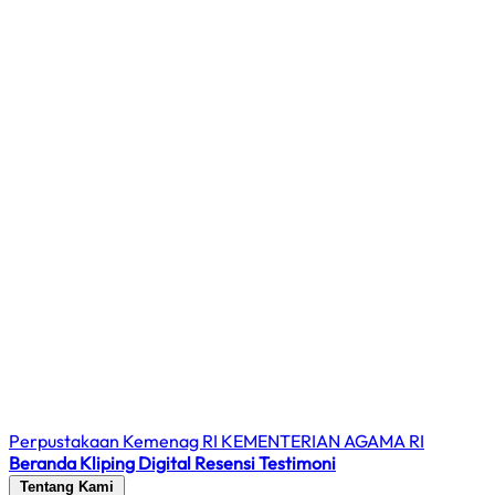
Perpustakaan Kemenag RI
KEMENTERIAN AGAMA RI
Beranda
Kliping Digital
Resensi
Testimoni
Tentang Kami