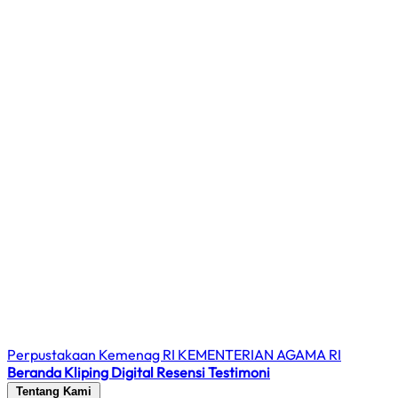
Perpustakaan Kemenag RI
KEMENTERIAN AGAMA RI
Beranda
Kliping Digital
Resensi
Testimoni
Tentang Kami