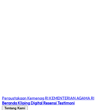
Perpustakaan Kemenag RI
KEMENTERIAN AGAMA RI
Beranda
Kliping Digital
Resensi
Testimoni
Tentang Kami