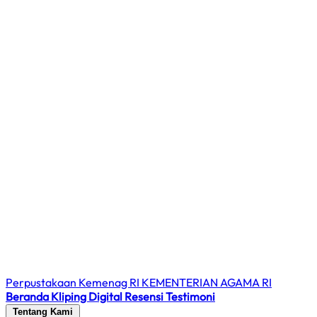
Perpustakaan Kemenag RI
KEMENTERIAN AGAMA RI
Beranda
Kliping Digital
Resensi
Testimoni
Tentang Kami