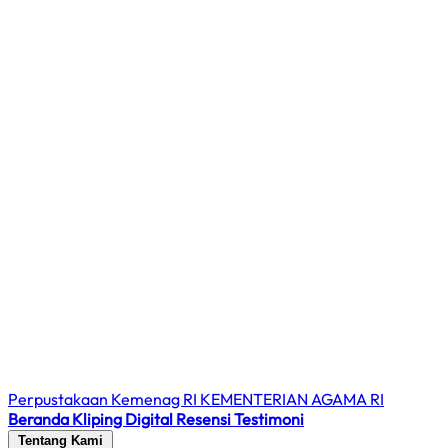
Perpustakaan Kemenag RI
KEMENTERIAN AGAMA RI
Beranda
Kliping Digital
Resensi
Testimoni
Tentang Kami