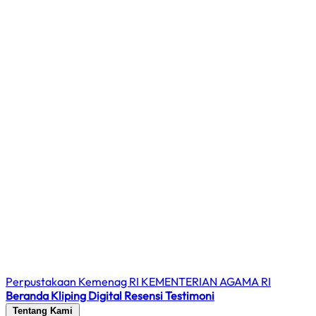
Perpustakaan Kemenag RI
KEMENTERIAN AGAMA RI
Beranda
Kliping Digital
Resensi
Testimoni
Tentang Kami