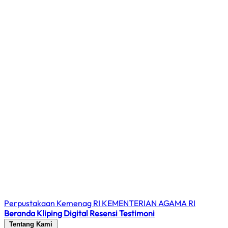
Perpustakaan Kemenag RI
KEMENTERIAN AGAMA RI
Beranda
Kliping Digital
Resensi
Testimoni
Tentang Kami